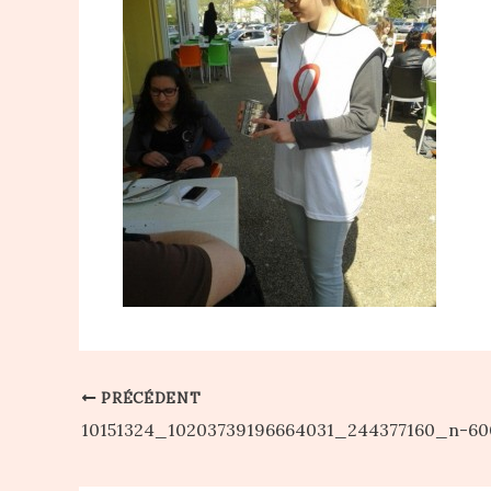
PRÉCÉDENT
10151324_10203739196664031_244377160_n-60