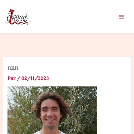
Aller
au
contenu
nnn
Par
/
02/11/2023