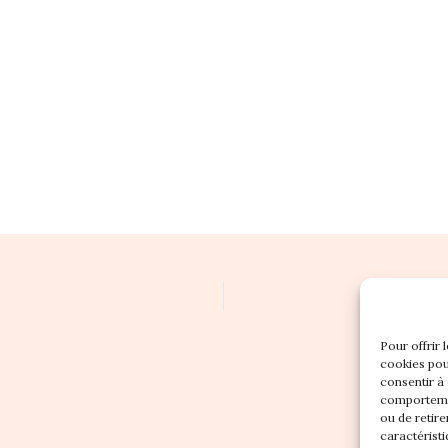
Pour offrir 
cookies pou
consentir à
comportemen
ou de retire
caractéristi