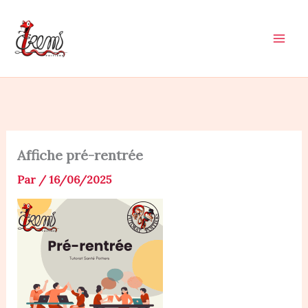
Aller
au
contenu
Affiche pré-rentrée
Par
/
16/06/2025