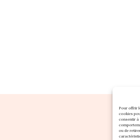
Pour offrir 
cookies pou
consentir à
comportemen
ou de retire
caractéristi