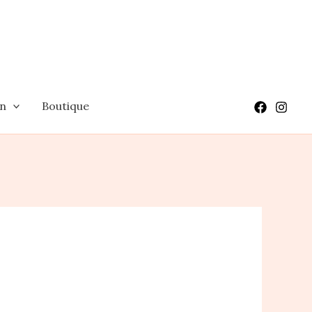
on
Boutique