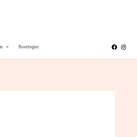
on
Boutique