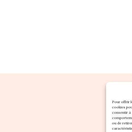
Pour offrir 
cookies pou
consentir à
comportemen
ou de retire
caractéristi