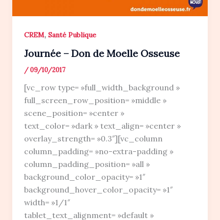
,
CREM
Santé Publique
Journée – Don de Moelle Osseuse
/
09/10/2017
[vc_row type= »full_width_background »
full_screen_row_position= »middle »
scene_position= »center »
text_color= »dark » text_align= »center »
overlay_strength= »0.3″][vc_column
column_padding= »no-extra-padding »
column_padding_position= »all »
background_color_opacity= »1″
background_hover_color_opacity= »1″
width= »1/1″
tablet_text_alignment= »default »