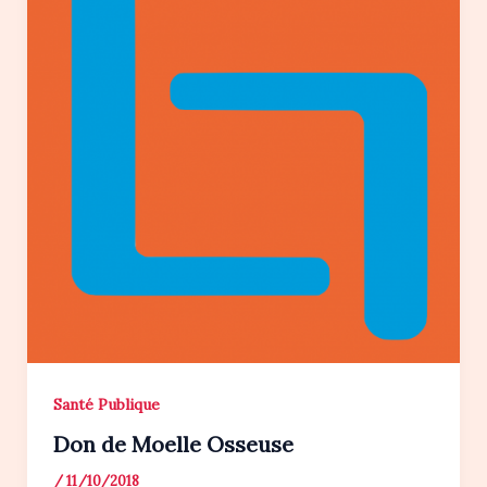
Santé Publique
Don de Moelle Osseuse
/
11/10/2018