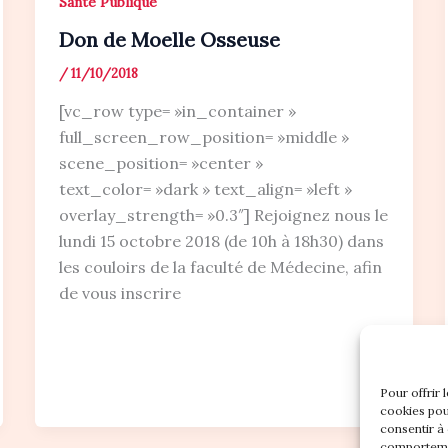
Santé Publique
Don de Moelle Osseuse
/
11/10/2018
[vc_row type= »in_container »
full_screen_row_position= »middle »
scene_position= »center »
text_color= »dark » text_align= »left »
overlay_strength= »0.3″] Rejoignez nous le
lundi 15 octobre 2018 (de 10h à 18h30) dans
les couloirs de la faculté de Médecine, afin
de vous inscrire
Pour offrir 
cookies pou
consentir à
comportemen