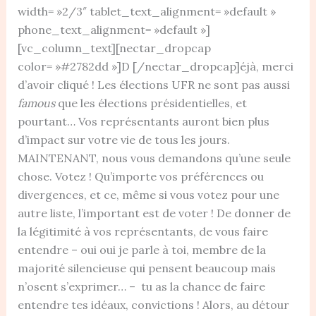
width= »2/3″ tablet_text_alignment= »default »
phone_text_alignment= »default »]
[vc_column_text][nectar_dropcap
color= »#2782dd »]D [/nectar_dropcap]éjà, merci
d’avoir cliqué ! Les élections UFR ne sont pas aussi
famous
que les élections présidentielles, et
pourtant… Vos représentants auront bien plus
d’impact sur votre vie de tous les jours.
MAINTENANT, nous vous demandons qu’une seule
chose. Votez ! Qu’importe vos préférences ou
divergences, et ce, même si vous votez pour une
autre liste, l’important est de voter ! De donner de
la légitimité à vos représentants, de vous faire
entendre – oui oui je parle à toi, membre de la
majorité silencieuse qui pensent beaucoup mais
n’osent s’exprimer… – tu as la chance de faire
entendre tes idéaux, convictions ! Alors, au détour