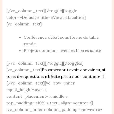
[/vc_column_text][/toggle][toggle
color= »Default » title= »Vie à la faculté »]
[vc_column_text]
Conférence débat sous forme de table
ronde
Projets communs avec les filières santé
[/vc_column_text][/toggle][/toggles]
[vc_column_text]
En espérant t’avoir convaincu, si
tu as des questions n’hésite pas à nous contacter !
[/vc_column_text][vc_row_inner
equal_height= »yes »
content_placement= »middle »
top_padding= »10% » text_align= »center »]
[vc_column_inner column_padding= »no-extra-