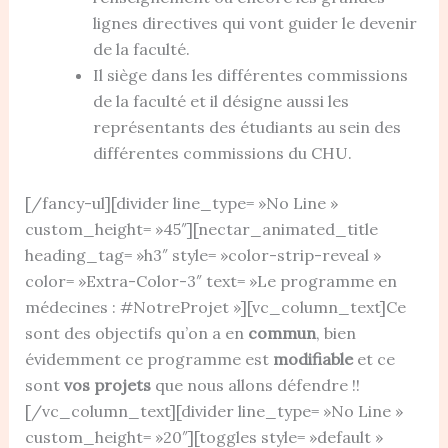
lignes directives qui vont guider le devenir
de la faculté.
Il siège dans les différentes commissions
de la faculté et il désigne aussi les
représentants des étudiants au sein des
différentes commissions du CHU.
[/fancy-ul][divider line_type= »No Line »
custom_height= »45″][nectar_animated_title
heading_tag= »h3″ style= »color-strip-reveal »
color= »Extra-Color-3″ text= »Le programme en
médecines : #NotreProjet »][vc_column_text]Ce
sont des objectifs qu’on a en
commun
, bien
évidemment ce programme est
modifiable
et ce
sont
vos projets
que nous allons défendre !!
[/vc_column_text][divider line_type= »No Line »
custom_height= »20″][toggles style= »default »