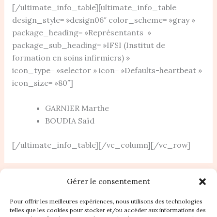
[/ultimate_info_table][ultimate_info_table
design_style= »design06″ color_scheme= »gray »
package_heading= »Représentants »
package_sub_heading= »IFSI (Institut de
formation en soins infirmiers) »
icon_type= »selector » icon= »Defaults-heartbeat »
icon_size= »80″]
GARNIER Marthe
BOUDIA Saïd
[/ultimate_info_table][/vc_column][/vc_row]
PRÉCÉDENT
SUIVANT
Gérer le consentement
Pour offrir les meilleures expériences, nous utilisons des technologies
telles que les cookies pour stocker et/ou accéder aux informations des