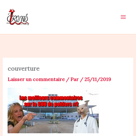
Aller
au
contenu
couverture
Laisser un commentaire
/ Par
/
25/11/2019