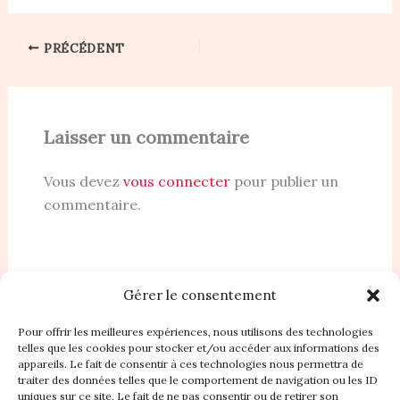
PRÉCÉDENT
Laisser un commentaire
Vous devez
vous connecter
pour publier un
commentaire.
Gérer le consentement
Pour offrir les meilleures expériences, nous utilisons des technologies
telles que les cookies pour stocker et/ou accéder aux informations des
appareils. Le fait de consentir à ces technologies nous permettra de
traiter des données telles que le comportement de navigation ou les ID
Accueil
uniques sur ce site. Le fait de ne pas consentir ou de retirer son