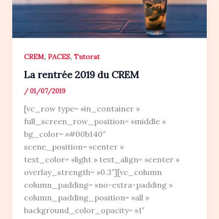
,
,
CREM
PACES
Tutorat
La rentrée 2019 du CREM
/
01/07/2019
[vc_row type= »in_container »
full_screen_row_position= »middle »
bg_color= »#00b140″
scene_position= »center »
text_color= »light » text_align= »center »
overlay_strength= »0.3″][vc_column
column_padding= »no-extra-padding »
column_padding_position= »all »
background_color_opacity= »1″