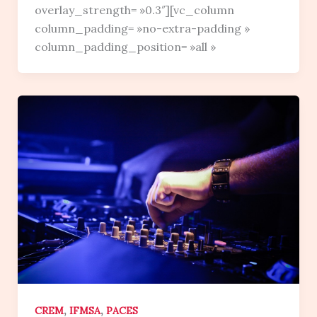
overlay_strength= »0.3″][vc_column
column_padding= »no-extra-padding »
column_padding_position= »all »
,
,
CREM
IFMSA
PACES