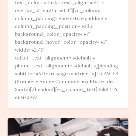
text_color= »dark » text_align= »left »
overlay_strength= »0.3″][vc_column
column_padding= »no-extra-padding »
column_padding_position= »all »
background_color_opacity= »1″
background_hover_color_opacity= »1″
width= »2/3″
tablet_text_alignment= »default »
phone_text_alignment= »default »][heading
subtitle= »Atterrissage maitrisé ! »]La PACES
(Première Année Commune aux Etudes de
Santé)[/heading][vc_column_text]Salut ! Tu
envisages