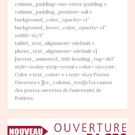
column_padding= »no-extra-padding »
column_padding_position= »all »
background_color_opacity= »1″
background_hover_color_opacity= »1″
width= »1/2″
tablet_text_alignment= »default »
phone_text_alignment= »default »]
[nectar_animated_title heading_tag= »h3″
style= »color-strip-reveal » color= »Accent-
Color » text_color= » » text= »Les Portes
Ouvertes « ][vc_column_text]A l’occasion
des portes ouvertes de l’université de
Poitiers,