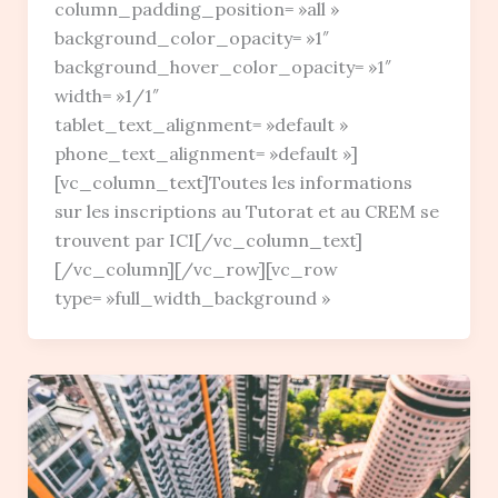
column_padding_position= »all »
background_color_opacity= »1″
background_hover_color_opacity= »1″
width= »1/1″
tablet_text_alignment= »default »
phone_text_alignment= »default »]
[vc_column_text]Toutes les informations
sur les inscriptions au Tutorat et au CREM se
trouvent par ICI[/vc_column_text]
[/vc_column][/vc_row][vc_row
type= »full_width_background »