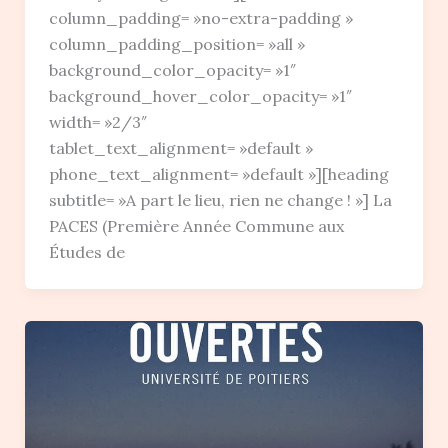
column_padding= »no-extra-padding »
column_padding_position= »all »
background_color_opacity= »1″
background_hover_color_opacity= »1″
width= »2/3″
tablet_text_alignment= »default »
phone_text_alignment= »default »][heading
subtitle= »A part le lieu, rien ne change ! »] La
PACES (Première Année Commune aux
Études de