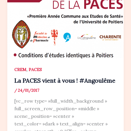
,
CREM
PACES
La PACES vient à vous ! #Angoulême
/
24/01/2017
[vc_row type= »full_width_background »
full_screen_row_position= »middle »
scene_position= »center »
text_color= »dark » text_align= »center »