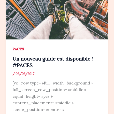
PACES
Un nouveau guide est disponible !
#PACES
/
06/03/2017
[vc_row type= »full_width_background »
full_screen_row_position= »middle »
equal_height= »yes »
content_placement= »middle »
scene_position= »center »